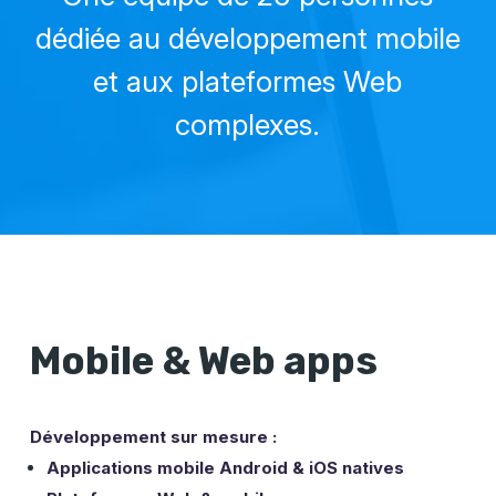
dédiée au développement mobile
et aux plateformes Web
complexes.
Mobile & Web apps
Développement sur mesure :
Applications mobile Android & iOS natives