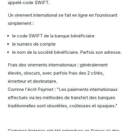
appelé
code SWIFT
.
Un virement international se fait en ligne en fournissant
simplement :
le code SWIFT de la banque bénéficiaire
le numéro de compte
le nom de la société bénéficiaire. Parfois son adresse.
Frais des virements internationaux : généralement
élevés, obscurs, avec parfois frais des 2 côtés,
émetteur et destinataire.
Comme l'écrit Payrnet : "Les paiements internationaux
effectués via les méthodes de transfert des banques
traditionnelles sont obsolètes, coûteuses et opaques."
Certaines histoires ont été entendues en France où des