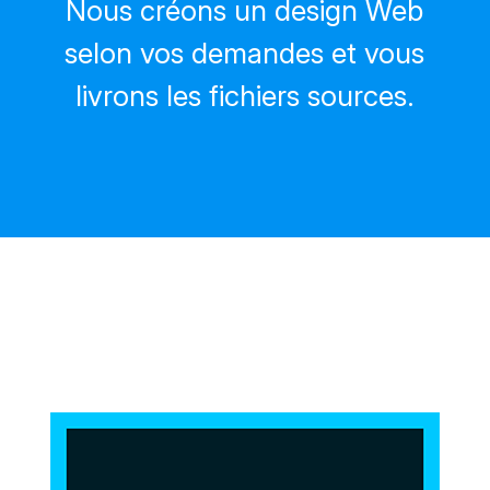
Nous créons un design Web
selon vos demandes et vous
livrons les fichiers sources.