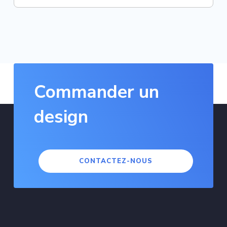
Commander un
design
CONTACTEZ-NOUS