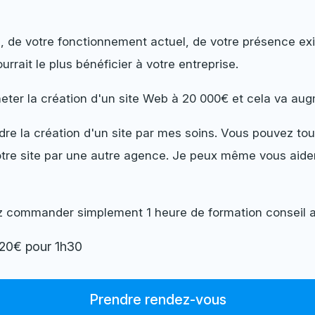
, de votre fonctionnement actuel, de votre présence exist
rrait le plus bénéficier à votre entreprise.
heter la création d'un site Web à 20 000€ et cela va augm
e la création d'un site par mes soins. Vous pouvez tout
 votre site par une autre agence. Je peux même vous aide
z commander simplement 1 heure de formation conseil av
120€ pour 1h30
Prendre rendez-vous