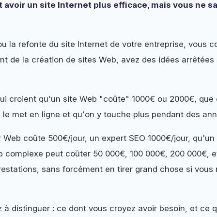
 avoir un site Internet plus efficace, mais vous ne 
.
u la refonte du site Internet de votre entreprise, vous c
ent de la création de sites Web, avez des idées arrêtées 
ui croient qu'un site Web "coûte" 1000€ ou 2000€, que c'
n le met en ligne et qu'on y touche plus pendant des an
 Web coûte 500€/jour, un expert SEO 1000€/jour, qu'un
b complexe peut coûter 50 000€, 100 000€, 200 000€, et
prestations, sans forcément en tirer grand chose si vou
à distinguer : ce dont vous croyez avoir besoin, et ce q