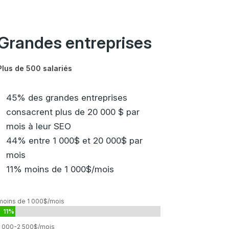
Grandes entreprises
Plus de 500 salariés
45% des grandes entreprises
consacrent plus de 20 000 $ par
mois à leur SEO
44% entre 1 000$ et 20 000$ par
mois
11% moins de 1 000$/mois
moins de 1 000$/mois
11%
11%
1 000-2 500$/mois