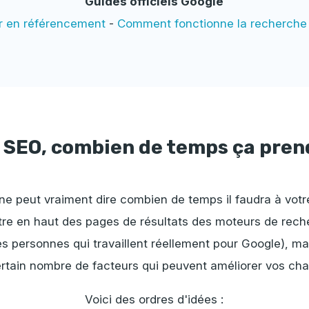
Guides officiels Google
r en référencement
-
Comment fonctionne la recherche
 SEO, combien de temps ça pren
e peut vraiment dire combien de temps il faudra à votr
tre en haut des pages de résultats des moteurs de rech
s personnes qui travaillent réellement pour Google), mai
rtain nombre de facteurs qui peuvent améliorer vos ch
Voici des ordres d'idées :