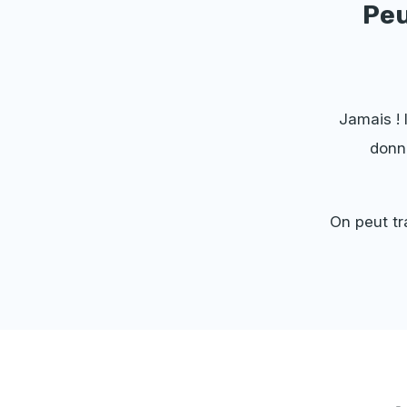
Peu
Jamais ! 
donn
On peut tr