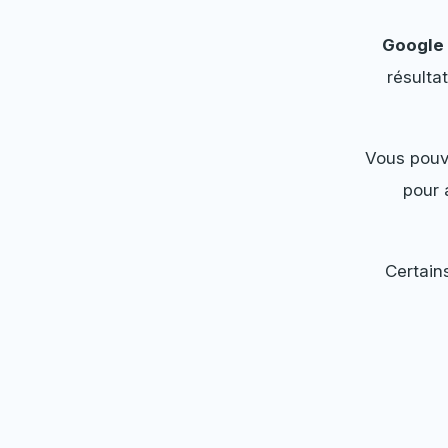
Google 
résulta
Vous pouv
pour 
Certains