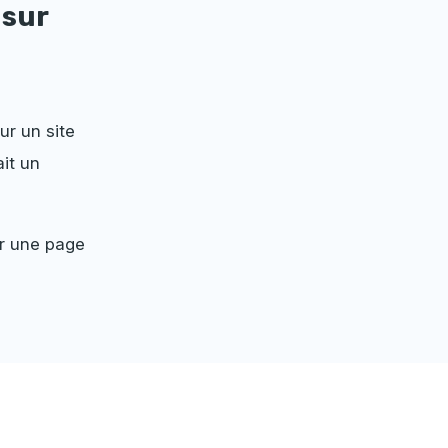
 sur
ur un site
it un
er une page