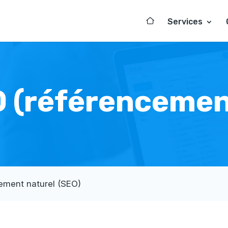
Services
 (référencemen
ement naturel (SEO)