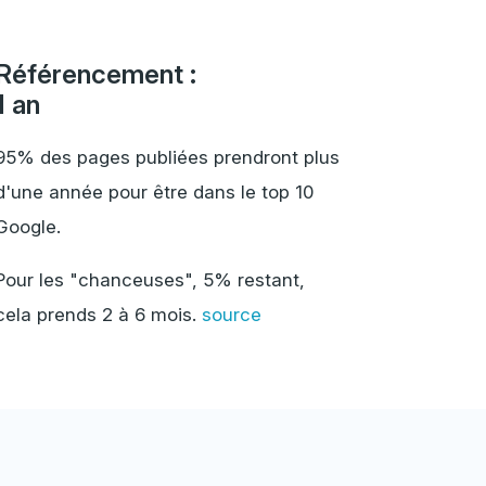
Référencement :
1 an
95% des pages publiées prendront plus
d'une année pour être dans le top 10
Google.
Pour les "chanceuses", 5% restant,
cela prends 2 à 6 mois.
source