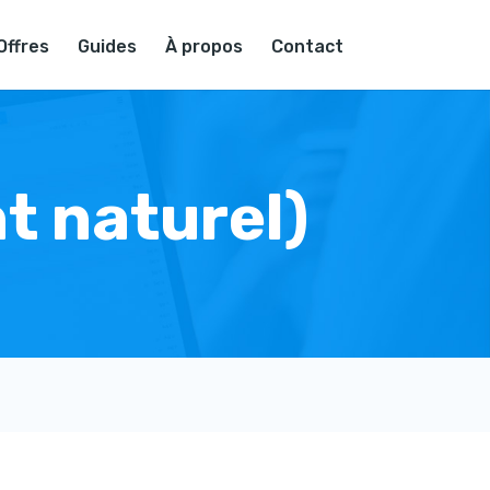
Offres
Guides
À propos
Contact
t naturel)