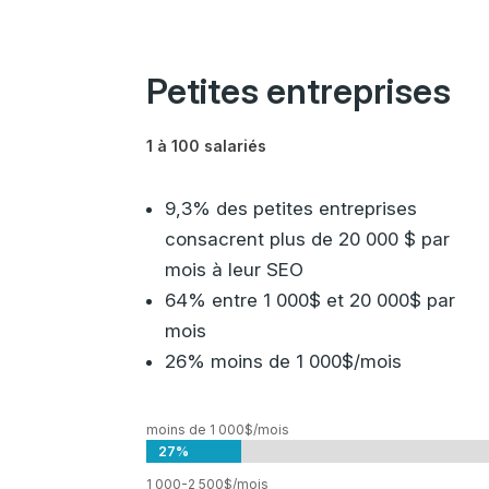
Petites entreprises
1 à 100 salariés
9,3% des petites entreprises
consacrent plus de 20 000 $ par
mois à leur SEO
64% entre 1 000$ et 20 000$ par
mois
26% moins de 1 000$/mois
moins de 1 000$/mois
27%
27%
1 000-2 500$/mois