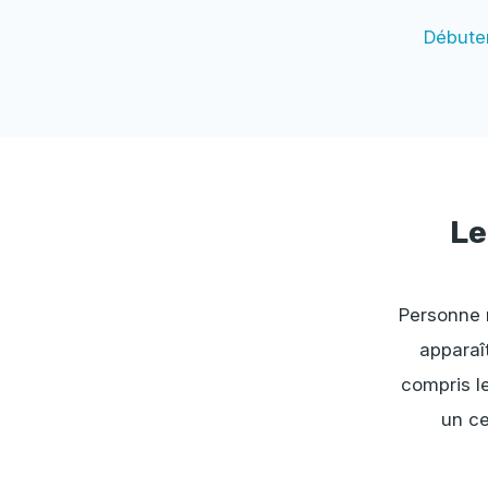
Débute
Le
Personne n
apparaî
compris le
un ce