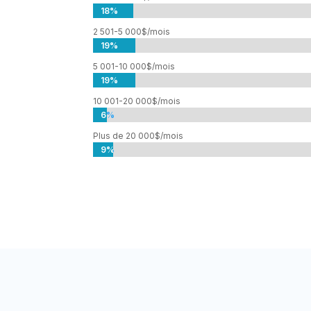
18%
18%
2 501-5 000$/mois
19%
19%
5 001-10 000$/mois
19%
19%
10 001-20 000$/mois
6%
6%
Plus de 20 000$/mois
9%
9%