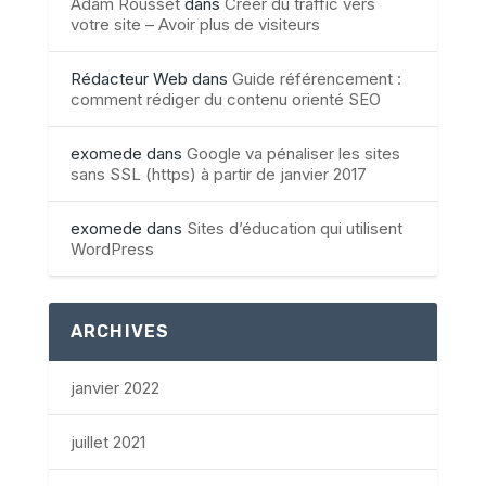
Adam Rousset
dans
Créer du traffic vers
votre site – Avoir plus de visiteurs
Rédacteur Web
dans
Guide référencement :
comment rédiger du contenu orienté SEO
exomede
dans
Google va pénaliser les sites
sans SSL (https) à partir de janvier 2017
exomede
dans
Sites d’éducation qui utilisent
WordPress
ARCHIVES
janvier 2022
juillet 2021