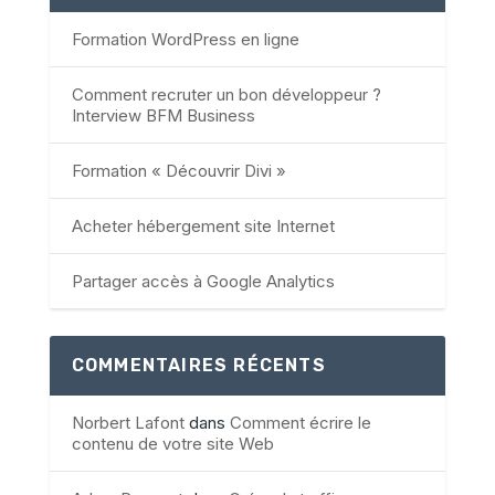
Formation WordPress en ligne
Comment recruter un bon développeur ?
Interview BFM Business
Formation « Découvrir Divi »
Acheter hébergement site Internet
Partager accès à Google Analytics
COMMENTAIRES RÉCENTS
Norbert Lafont
dans
Comment écrire le
contenu de votre site Web