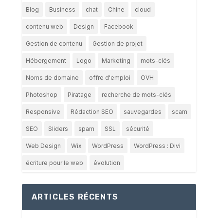
Blog
Business
chat
Chine
cloud
contenu web
Design
Facebook
Gestion de contenu
Gestion de projet
Hébergement
Logo
Marketing
mots-clés
Noms de domaine
offre d'emploi
OVH
Photoshop
Piratage
recherche de mots-clés
Responsive
Rédaction SEO
sauvegardes
scam
SEO
Sliders
spam
SSL
sécurité
Web Design
Wix
WordPress
WordPress : Divi
écriture pour le web
évolution
ARTICLES RÉCENTS