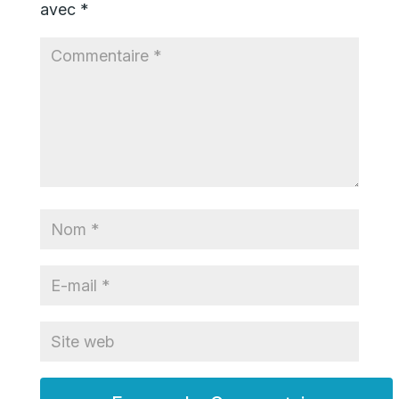
avec
*